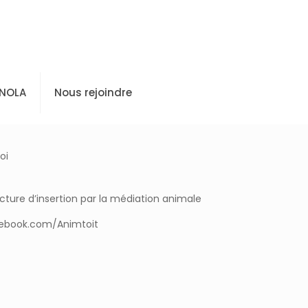
 NOLA
Nous rejoindre
oi
ucture d’insertion par la médiation animale
acebook.com/Animtoit