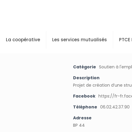
La coopérative
Les services mutualisés
PTCE
Catégorie
Soutien à l'empl
Description
Projet de création d’une str
Facebook
https://fr-fr.f
Téléphone
06.02.42.37.90
Adresse
BP 44