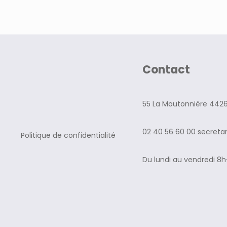
Contact
55 La Moutonnière 4426
02 40 56 60 00 secreta
Politique de confidentialité
Du lundi au vendredi 8h