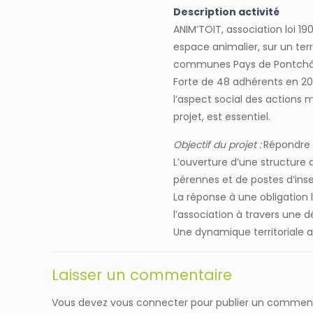
Description activité
ANIM’TOIT, association loi 19
espace animalier, sur un te
communes Pays de Pontchâteau
Forte de 48 adhérents en 201
l’aspect social des actions 
projet, est essentiel.
Objectif du projet :
Répondre a
L’ouverture d’une structure 
pérennes et de postes d’inse
La réponse à une obligation l
l’association à travers une d
Une dynamique territoriale a
Laisser un commentaire
Vous devez
vous connecter
pour publier un comment