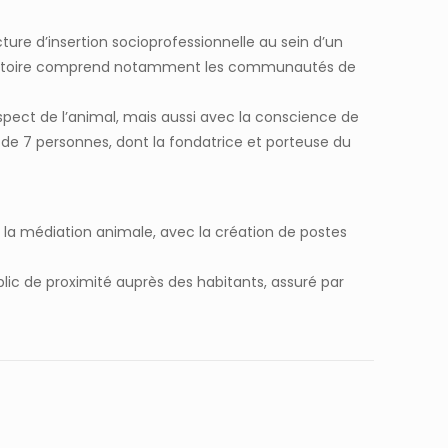
cture d’insertion socioprofessionnelle au sein d’un
 territoire comprend notamment les communautés de
espect de l’animal, mais aussi avec la conscience de
 de 7 personnes, dont la fondatrice et porteuse du
r la médiation animale, avec la création de postes
blic de proximité auprès des habitants, assuré par