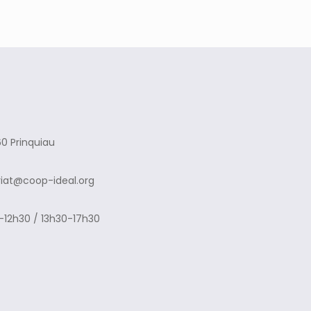
0 Prinquiau
riat@coop-ideal.org
-12h30 / 13h30-17h30