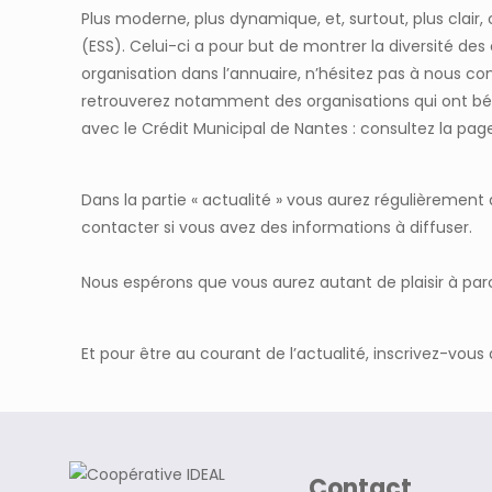
Plus moderne, plus dynamique, et, surtout, plus clair,
(ESS). Celui-ci a pour but de montrer la diversité des o
organisation dans l’annuaire, n’hésitez pas à nous con
retrouverez notamment des
organisations qui ont bé
avec le Crédit Municipal de Nantes : consultez la pa
Dans la partie «
actualité
» vous aurez régulièrement d
contacter si vous avez des informations à diffuser.
Nous espérons que vous aurez autant de plaisir à parco
Et pour être au courant de l’actualité, inscrivez-vous
Contact