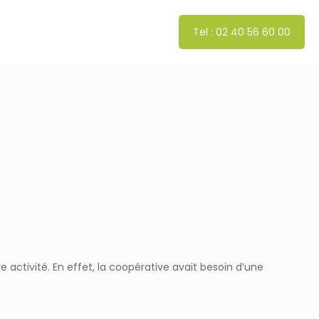
Tel : 02 40 56 60 00
e activité. En effet, la coopérative avait besoin d’une