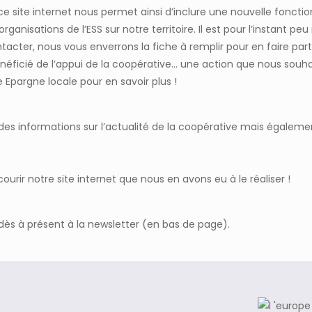
 ce site internet nous permet ainsi d’inclure une nouvelle fonctio
rganisations de l’ESS sur notre territoire. Il est pour l’instant p
tacter, nous vous enverrons la fiche à remplir pour en faire part
néficié de l’appui de la coopérative
... une action que nous souh
ge
Epargne locale
pour en savoir plus !
es informations sur l’actualité de la coopérative mais également 
urir notre site internet que nous en avons eu à le réaliser !
 dès à présent à la newsletter (en bas de page).