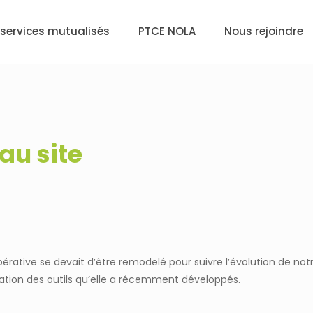
 services mutualisés
PTCE NOLA
Nous rejoindre
u site
pérative se devait d’être remodelé pour suivre l’évolution de notr
ilisation des outils qu’elle a récemment développés.