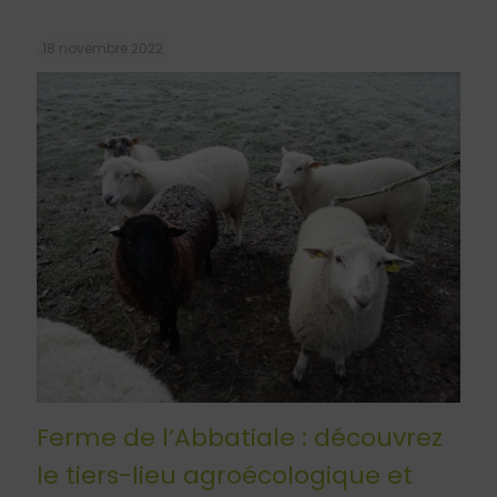
18 novembre 2022
Ferme de l’Abbatiale : découvrez
le tiers-lieu agroécologique et