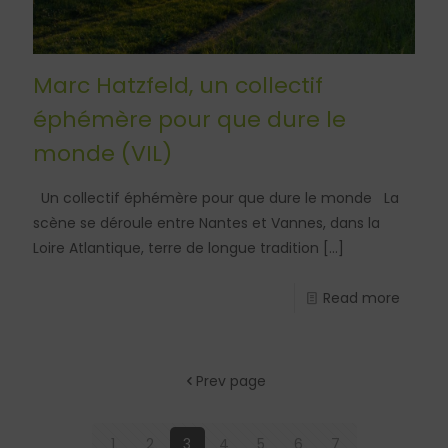
Marc Hatzfeld, un collectif
éphémère pour que dure le
monde (VIL)
Un collectif éphémère pour que dure le monde La
scène se déroule entre Nantes et Vannes, dans la
Loire Atlantique, terre de longue tradition
[…]
Read more
Prev page
1
2
3
4
5
6
7