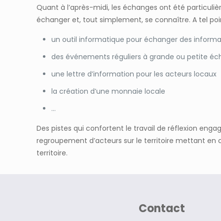
Quant à l’après-midi, les échanges ont été particuliè
échanger et, tout simplement, se connaître. A tel po
un outil informatique pour échanger des inform
des événements réguliers à grande ou petite éche
une lettre d’information pour les acteurs locaux
la création d’une monnaie locale
…
Des pistes qui confortent le travail de réflexion enga
regroupement d’acteurs sur le territoire mettant en
territoire.
Contact