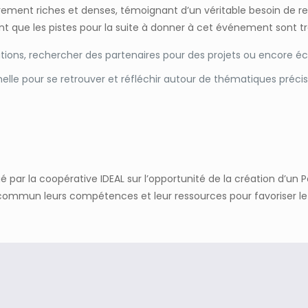
rement riches et denses, témoignant d’un véritable besoin de ren
int que les pistes pour la suite à donner à cet événement sont 
ations, rechercher des partenaires pour des projets ou encore
lle pour se retrouver et réfléchir autour de thématiques préci
gé par la coopérative IDEAL sur l’opportunité de la création d’un
 commun leurs compétences et leur ressources pour favoriser le 