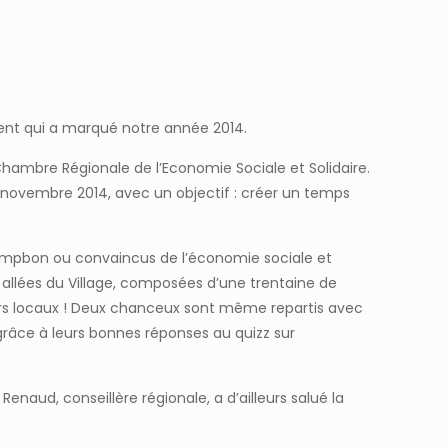
ement qui a marqué notre année 2014.
Chambre Régionale de l’Economie Sociale et Solidaire.
9 novembre 2014, avec un objectif : créer un temps
Campbon ou convaincus de l’économie sociale et
s allées du Village, composées d’une trentaine de
cteurs locaux ! Deux chanceux sont même repartis avec
grâce à leurs bonnes réponses au quizz sur
naud, conseillère régionale, a d’ailleurs salué la