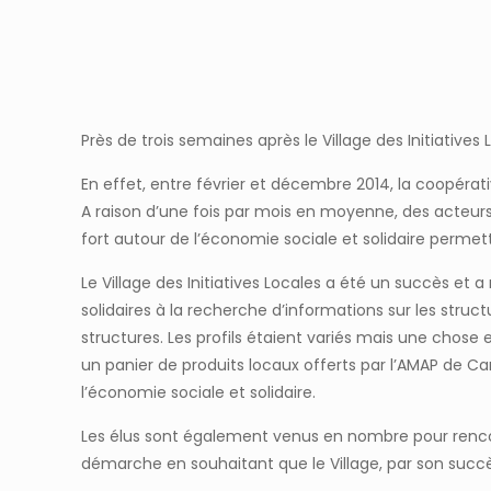
Près de trois semaines après le Village des Initiativ
En effet, entre février et décembre 2014, la coopérat
A raison d’une fois par mois en moyenne, des acteurs 
fort autour de l’économie sociale et solidaire perme
Le Village des Initiatives Locales a été un succès 
solidaires à la recherche d’informations sur les stru
structures. Les profils étaient variés mais une chose
un panier de produits locaux offerts par l’AMAP de C
l’économie sociale et solidaire.
Les élus sont également venus en nombre pour rencontr
démarche en souhaitant que le Village, par son succès