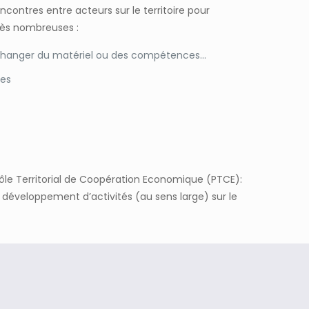
contres entre acteurs sur le territoire pour
très nombreuses :
 échanger du matériel ou des compétences…
ses
 Pôle Territorial de Coopération Economique (PTCE):
développement d’activités (au sens large) sur le